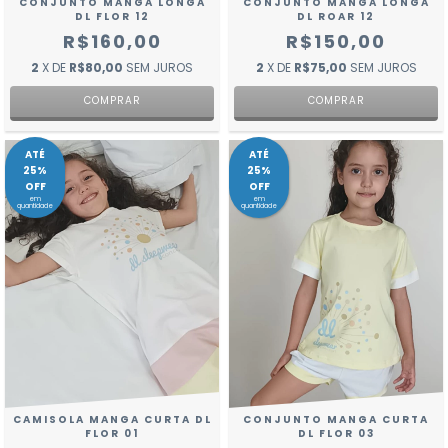
CONJUNTO MANGA LONGA
CONJUNTO MANGA LONGA
DL FLOR 12
DL ROAR 12
R$160,00
R$150,00
2
X DE
R$80,00
SEM JUROS
2
X DE
R$75,00
SEM JUROS
COMPRAR
COMPRAR
ATÉ
ATÉ
25%
25%
OFF
OFF
em
em
quantidade
quantidade
CAMISOLA MANGA CURTA DL
CONJUNTO MANGA CURTA
FLOR 01
DL FLOR 03