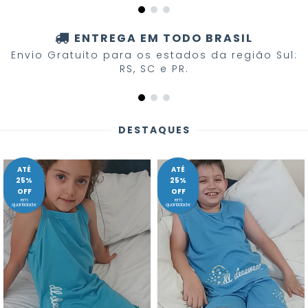
ENTREGA EM TODO BRASIL
Envio Gratuito para os estados da região Sul:
RS, SC e PR.
DESTAQUES
ATÉ
ATÉ
25%
25%
OFF
OFF
em
em
quantidade
quantidade