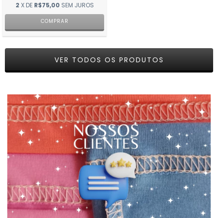
2
X DE
R$75,00
SEM JUROS
COMPRAR
VER TODOS OS PRODUTOS