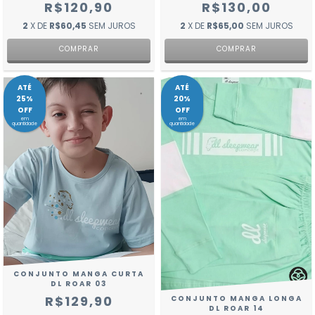
R$120,90
R$130,00
2
X DE
R$60,45
SEM JUROS
2
X DE
R$65,00
SEM JUROS
COMPRAR
COMPRAR
ATÉ
ATÉ
25%
20%
OFF
OFF
em
em
quantidade
quantidade
CONJUNTO MANGA CURTA
DL ROAR 03
R$129,90
CONJUNTO MANGA LONGA
DL ROAR 14